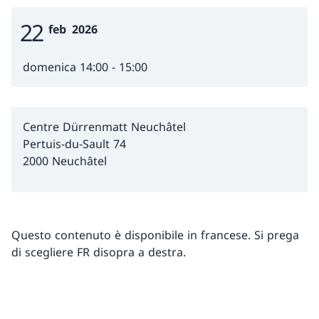
22
Event Date
feb
2026
domenica 14:00 - 15:00
Centre Dürrenmatt Neuchâtel
Pertuis-du-Sault 74
2000 Neuchâtel
Questo contenuto è disponibile in francese. Si prega
di scegliere FR disopra a destra.