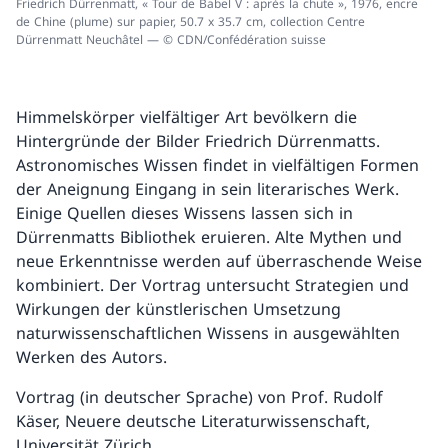
Friedrich Dürrenmatt, « Tour de Babel V : après la chute », 1976, encre
de Chine (plume) sur papier, 50.7 x 35.7 cm, collection Centre
Dürrenmatt Neuchâtel — © CDN/Confédération suisse
Himmelskörper vielfältiger Art bevölkern die
Hintergründe der Bilder Friedrich Dürrenmatts.
Astronomisches Wissen findet in vielfältigen Formen
der Aneignung Eingang in sein literarisches Werk.
Einige Quellen dieses Wissens lassen sich in
Dürrenmatts Bibliothek eruieren. Alte Mythen und
neue Erkenntnisse werden auf überraschende Weise
kombiniert. Der Vortrag untersucht Strategien und
Wirkungen der künstlerischen Umsetzung
naturwissenschaftlichen Wissens in ausgewählten
Werken des Autors.
Vortrag (in deutscher Sprache) von Prof. Rudolf
Käser, Neuere deutsche Literaturwissenschaft,
Universität Zürich.