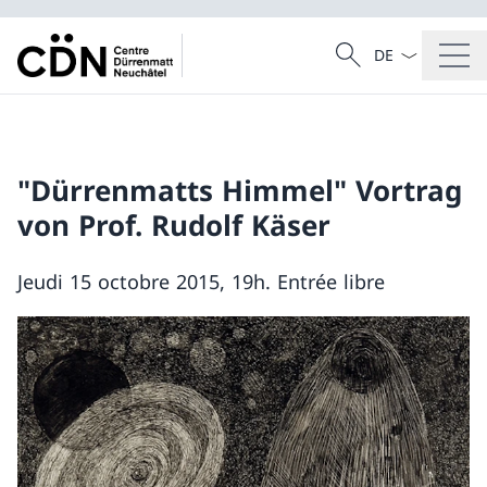
Dal menu a tendi
Cercare
Ricerca
"Dürrenmatts Himmel" Vortrag
von Prof. Rudolf Käser
Jeudi 15 octobre 2015, 19h. Entrée libre