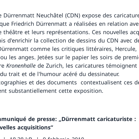
e Dürrenmatt Neuchâtel (CDN) expose des caricatur
 que Friedrich Dürrenmatt a réalisées en relation ave
e théâtre et leurs représentations. Ces nouvelles acq
is d'enrichir la collection de dessins du CDN avec d
Dürrenmatt comme les critiques littéraires, Hercule, 
ou les anges. Jetées sur le papier les soirs de premi
ire
Kronenhalle
de Zurich, les caricatures témoignent 
 du trait et de l'humour acéré du dessinateur.
ographies et des documents contextualisent ces de
nt substantiellement cette exposition.
muniqué de presse: „Dürrenmatt caricaturiste :
elles acquisitions“