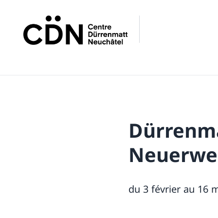
Dürrenmat
Neuerwe
du 3 février au 16 