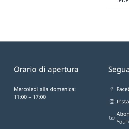
PDF
Orario di apertura
Segua
Mercoledì alla domenica:
Face
11:00 – 17:00
Inst
Abon
YouT