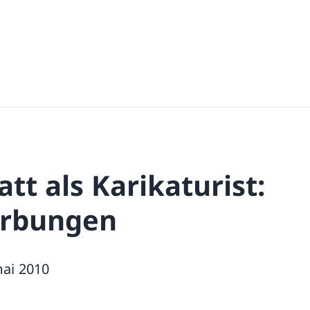
t als Karikaturist:
rbungen
mai 2010