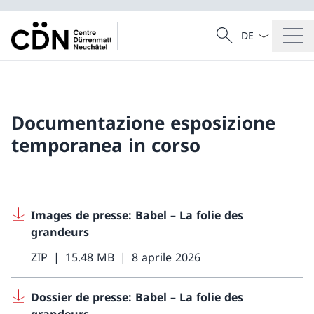
Dal menu a tendi
Cercare
Ricerca
Documentazione esposizione
temporanea in corso
Images de presse: Babel – La folie des
grandeurs
ZIP
15.48 MB
8 aprile 2026
Dossier de presse: Babel – La folie des