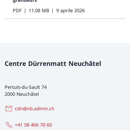
grandeurs
PDF
11.08 MB
9 aprile 2026
Centre Dürrenmatt Neuchâtel
Pertuis-du-Sault 74
2000 Neuchâtel
cdn@nb.admin.ch
+41 58 466 70 60