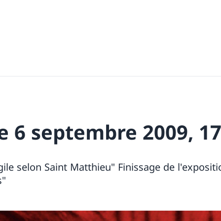
 6 septembre 2009, 1
ile selon Saint Matthieu" Finissage de l'expositi
s"