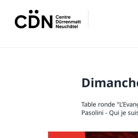
Dimanche
Table ronde "L’Evang
Pasolini - Qui je sui