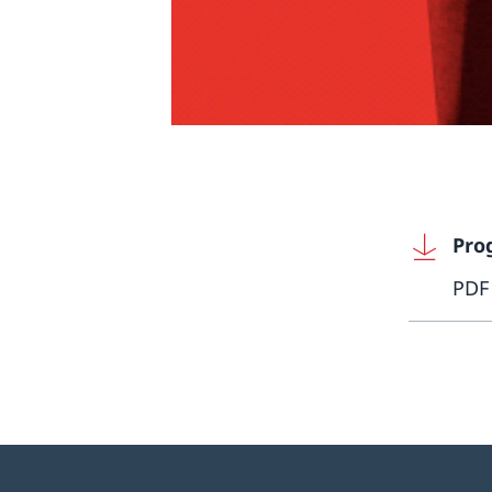
Pro
PDF