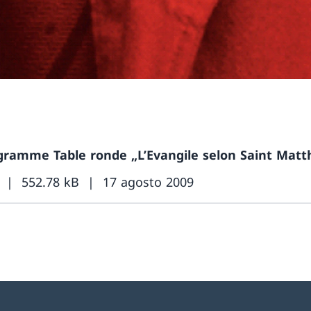
gramme Table ronde „L’Evangile selon Saint Matt
552.78 kB
17 agosto 2009