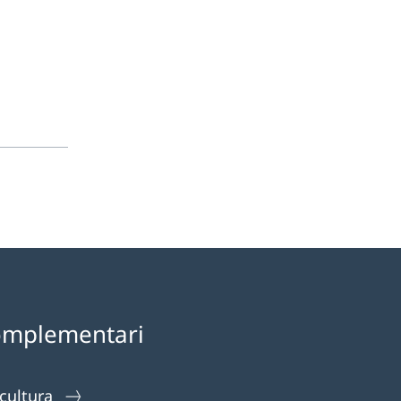
omplementari
 cultura