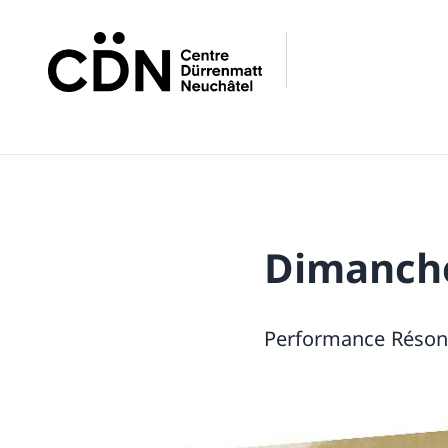
Dimanche
Performance Résona