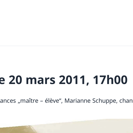
 20 mars 2011, 17h00
nces „maître – élève“, Marianne Schuppe, chant