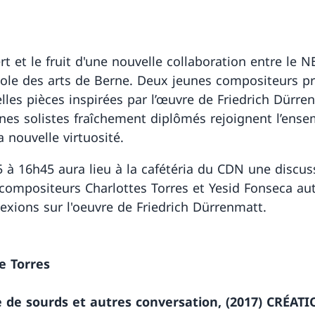
t et le fruit d'une nouvelle collaboration entre le N
ole des arts de Berne. Deux jeunes compositeurs p
lles pièces inspirées par l’œuvre de Friedrich Dürre
nes solistes fraîchement diplômés rejoignent l’ense
a nouvelle virtuosité.
 à 16h45 aura lieu à la cafétéria du CDN une discus
 compositeurs Charlottes Torres et Yesid Fonseca au
lexions sur l'oeuvre de Friedrich Dürrenmatt.
e Torres
 de sourds et autres conversation, (2017) CRÉAT