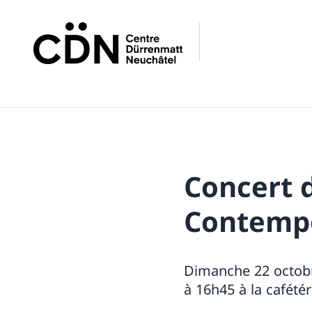
Concert 
Contempo
Dimanche 22 octobr
à 16h45 à la cafété