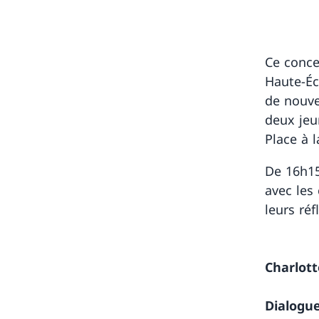
Ce concer
Haute-Éc
de nouve
deux jeu
Place à l
De 16h15
avec les
leurs réf
Charlott
Dialogue