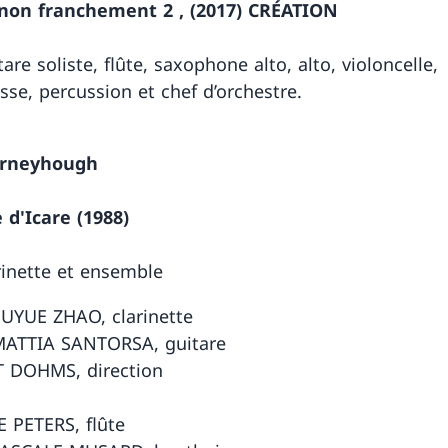
 non franchement 2 , (2017) CRÉATION
are soliste, flûte, saxophone alto, alto, violoncelle,
sse, percussion et chef d’orchestre.
erneyhough
 d'Icare (1988)
rinette et ensemble
UYUE ZHAO, clarinette
ATTIA SANTORSA, guitare
 DOHMS, direction
 PETERS, flûte