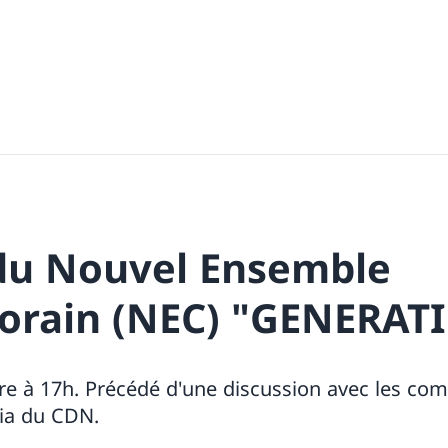
du Nouvel Ensemble
rain (NEC) "GENERAT
e à 17h. Précédé d'une discussion avec les co
ria du CDN.