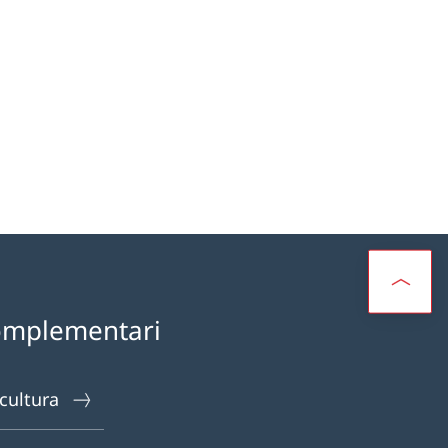
omplementari
 cultura