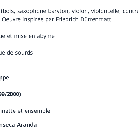
tbois, saxophone baryton, violon, violoncelle, cont
. Oeuvre inspirée par Friedrich Dürrenmatt
ue et mise en abyme
ue de sourds
ppe
99/2000)
rinette et ensemble
onseca Aranda