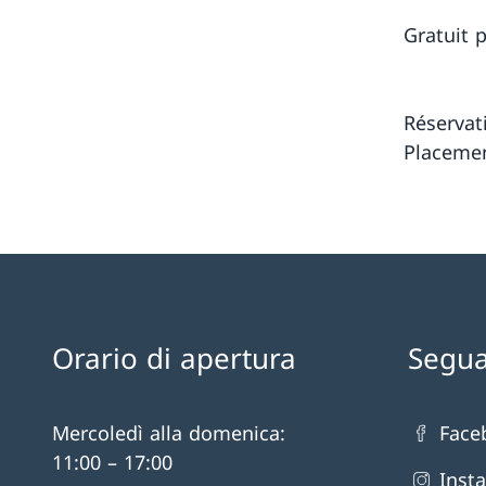
Gratuit 
Réservat
Placemen
Orario di apertura
Segua
Mercoledì alla domenica:
Face
11:00 – 17:00
Inst