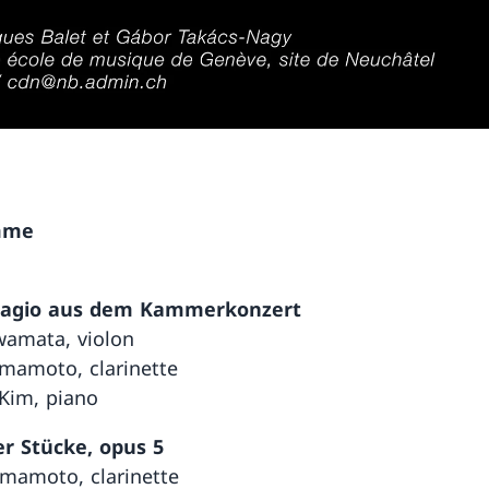
mme
dagio aus dem Kammerkonzert
amata, violon
mamoto, clarinette
 Kim, piano
er Stücke, opus 5
mamoto, clarinette