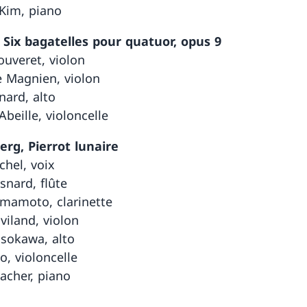
 Kim, piano
Six bagatelles pour quatuor, opus 9
uveret, violon
e Magnien, violon
nard, alto
beille, violoncelle
rg, Pierrot lunaire
chel, voix
nard, flûte
mamoto, clarinette
viland, violon
sokawa, alto
o, violoncelle
acher, piano