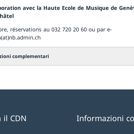
boration avec la Haute Ecole de Musique de Genèv
hâtel
ibre, réservations au 032 720 20 60 ou par e-
n(at)nb.admin.ch
zioni complementari
 il CDN
Informazioni c