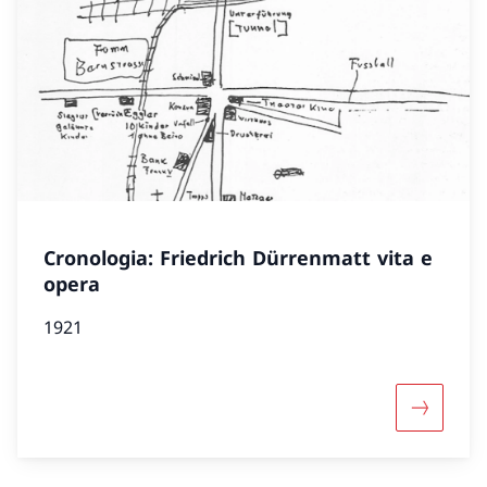
Cronologia: Friedrich Dürrenmatt vita e
opera
1921
Maggiori 