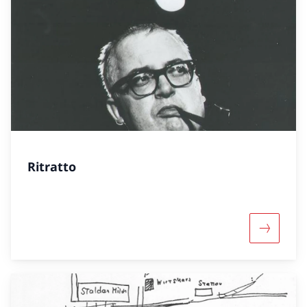
Ritratto
Maggiori 