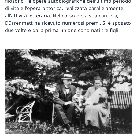
filosofici, le opere autobiografiche dell'ultimo periodo
di vita e l'opera pittorica, realizzata parallelamente
all'attività letteraria. Nel corso della sua carriera,
Dürrenmatt ha ricevuto numerosi premi. Si è sposato
due volte e dalla prima unione sono nati tre figli.