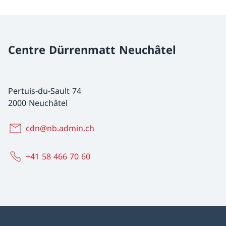
Centre Dürrenmatt Neuchâtel
Pertuis-du-Sault 74
2000 Neuchâtel
cdn@nb.admin.ch
+41 58 466 70 60