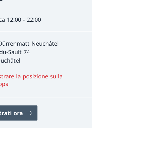
a 12:00 - 22:00
Dürrenmatt Neuchâtel
-du-Sault 74
uchâtel
trare la posizione sulla
ppa
trati ora