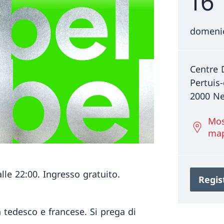
16
domenic
Centre 
Pertuis
2000 Ne
Mos
ma
le 22:00. Ingresso gratuito.
Regis
 tedesco e francese. Si prega di