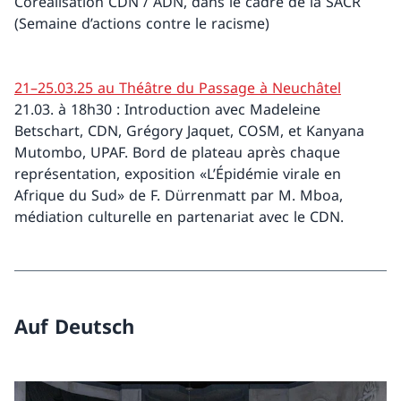
Coréalisation CDN / ADN, dans le cadre de la SACR
(Semaine d’actions contre le racisme)
21–25.03.25 au Théâtre du Passage à Neuchâtel
21.03. à 18h30 : Introduction avec Madeleine
Betschart, CDN, Grégory Jaquet, COSM, et Kanyana
Mutombo, UPAF. Bord de plateau après chaque
représentation, exposition «L’Épidémie virale en
Afrique du Sud» de F. Dürrenmatt par M. Mboa,
médiation culturelle en partenariat avec le CDN.
Auf Deutsch