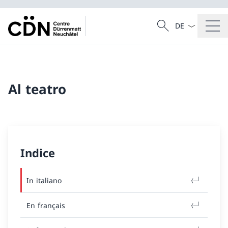
Dal menu a tendi
Cercare
Ricerca
Al teatro
Indice
In italiano
En français