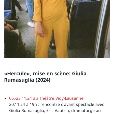
«Hercule», mise en scène: Giulia
Rumasuglia (2024)
06.-23.11.24 au Théâtre Vidy-Lausanne
20.11.24 à 19h : rencontre d’avant spectacle avec
Giulia Rumasuglia, Eric Vautrin, dramaturge au