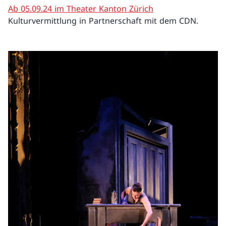
Ab 05.09.24 im Theater Kanton Zürich
Kulturvermittlung in Partnerschaft mit dem CDN.