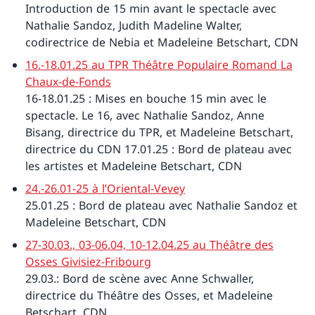
Introduction de 15 min avant le spectacle avec
Nathalie Sandoz, Judith Madeline Walter,
codirectrice de Nebia et Madeleine Betschart, CDN
16.-18.01.25 au TPR Théâtre Populaire Romand La
Chaux-de-Fonds
16-18.01.25 : Mises en bouche 15 min avec le
spectacle. Le 16, avec Nathalie Sandoz, Anne
Bisang, directrice du TPR, et Madeleine Betschart,
directrice du CDN 17.01.25 : Bord de plateau avec
les artistes et Madeleine Betschart, CDN
24.-26.01-25 à l’Oriental-Vevey
25.01.25 : Bord de plateau avec Nathalie Sandoz et
Madeleine Betschart, CDN
27-30.03., 03-06.04, 10-12.04.25 au Théâtre des
Osses Givisiez-Fribourg
29.03.: Bord de scène avec Anne Schwaller,
directrice du Théâtre des Osses, et Madeleine
Betschart, CDN