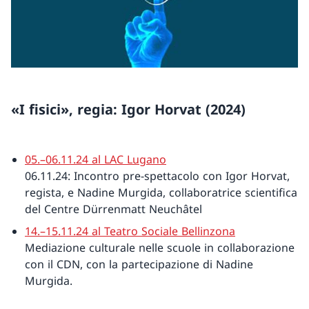
«I fisici», regia: Igor Horvat (2024)
05.–06.11.24 al LAC Lugano
06.11.24: Incontro pre-spettacolo con Igor Horvat,
regista, e Nadine Murgida, collaboratrice scientifica
del Centre Dürrenmatt Neuchâtel
14.–15.11.24 al Teatro Sociale Bellinzona
Mediazione culturale nelle scuole in collaborazione
con il CDN, con la partecipazione di Nadine
Murgida.