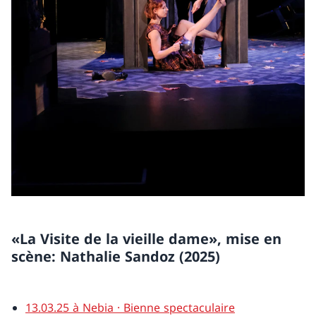
«La Visite de la vieille dame», mise en
scène: Nathalie Sandoz (2025)
13.03.25 à Nebia · Bienne spectaculaire