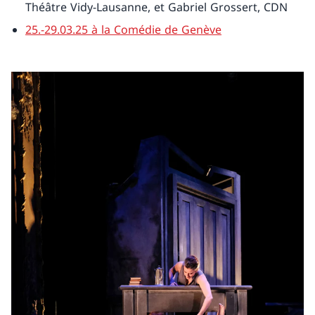
Théâtre Vidy-Lausanne, et Gabriel Grossert, CDN
25.-29.03.25 à la Comédie de Genève