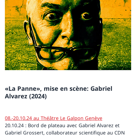
«La Panne», mise en scène: Gabriel
Alvarez (2024)
08.-20.10.24 au Théâtre Le Galpon Genève
20.10.24 : Bord de plateau avec Gabriel Alvarez et
Gabriel Grossert, collaborateur scientifique au CDN