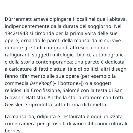
Dürrenmatt amava dipingere i locali nei quali abitava,
indipendentemente dalla durata del soggiorno. Nel
1942/1943 si circonda per la prima volta delle sue
opere, ornando le pareti della mansarda in cui vive
durante gli studi con grandi affreschi colorati
raffiguranti soggetti mitologici, biblici, autobiografici
e della storia contemporanea: una parete è dedicata
a caricature di fatti d'attualità e di politici, altri disegni
fanno riferimento alle sue opere (per esempio la
commedia
Der Knopf
[«il bottone»]) o a soggetti
religiosi (la Crocifissione, Salomé con la testa di San
Giovanni Battista). Anche la storia d'amore con Lotti
Geissler è riprodotta sotto forma di fumetto.
La mansarda, ridipinta e restaurata è oggi utilizzata
come camera per gli ospiti di varie istituzioni culturali
bernesi.