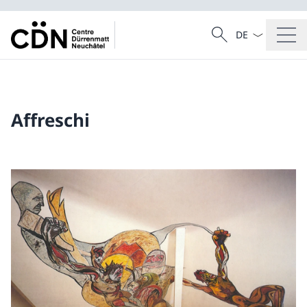
Dal menu a tendi
Cercare
Ricerca
Affreschi