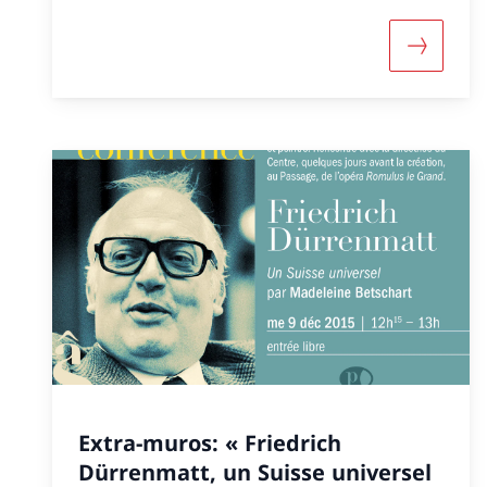
More abo
Extra-muros: « Friedrich
Dürrenmatt, un Suisse universel