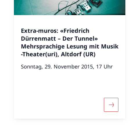
Extra-muros: «Friedrich
Dürrenmatt – Der Tunnel»
Mehrsprachige Lesung mit Musik
-Theater(uri), Altdorf (UR)
Sonntag, 29. November 2015, 17 Uhr
More abo