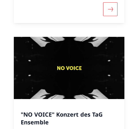
More abo
"NO VOICE" Konzert des TaG
Ensemble