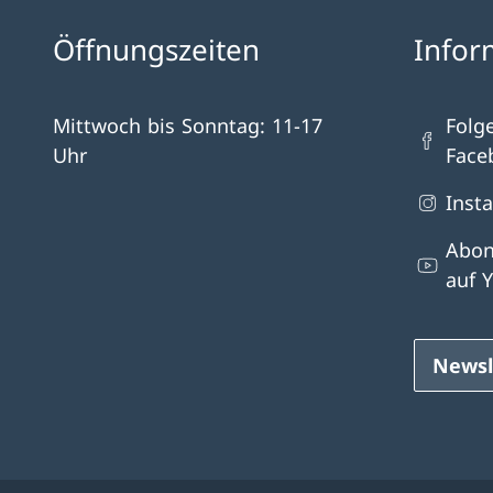
Öffnungszeiten
Infor
Mittwoch bis Sonntag: 11-17
Folg
Uhr
Face
Inst
Abon
auf 
Newsl