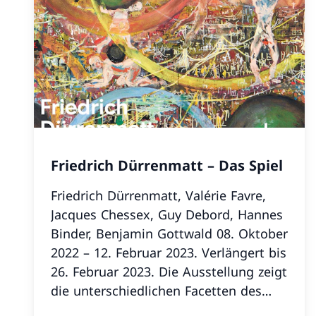
Friedrich Dürrenmatt – Das Spiel
Friedrich Dürrenmatt, Valérie Favre,
Jacques Chessex, Guy Debord, Hannes
Binder, Benjamin Gottwald 08. Oktober
2022 – 12. Februar 2023. Verlängert bis
26. Februar 2023. Die Ausstellung zeigt
die unterschiedlichen Facetten des
Spiels bei Friedrich Dürrenmatt, indem