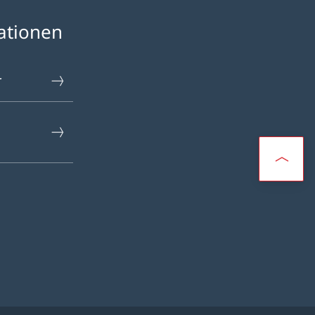
ationen
r