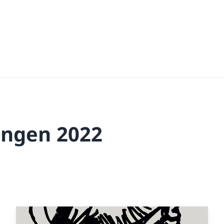
ungen 2022