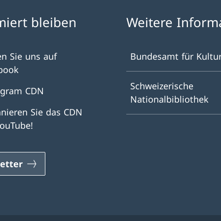
miert bleiben
Weitere Inform
en Sie uns auf
Bundesamt für Kultu
book
Schweizerische
agram CDN
Nationalbibliothek
nieren Sie das CDN
YouTube!
etter