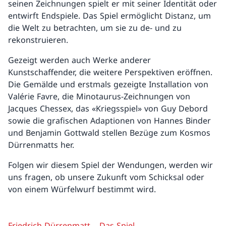
seinen Zeichnungen spielt er mit seiner Identität oder
entwirft Endspiele. Das Spiel ermöglicht Distanz, um
die Welt zu betrachten, um sie zu de- und zu
rekonstruieren.
Gezeigt werden auch Werke anderer
Kunstschaffender, die weitere Perspektiven eröffnen.
Die Gemälde und erstmals gezeigte Installation von
Valérie Favre, die Minotaurus-Zeichnungen von
Jacques Chessex, das «Kriegsspiel» von Guy Debord
sowie die grafischen Adaptionen von Hannes Binder
und Benjamin Gottwald stellen Bezüge zum Kosmos
Dürrenmatts her.
Folgen wir diesem Spiel der Wendungen, werden wir
uns fragen, ob unsere Zukunft vom Schicksal oder
von einem Würfelwurf bestimmt wird.
Friedrich Dürrenmatt – Das Spiel