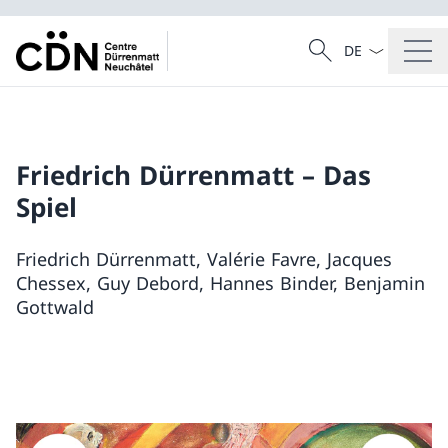
Sprach Dropdow
Suche
Suche
Friedrich Dürrenmatt – Das
Spiel
Friedrich Dürrenmatt, Valérie Favre, Jacques
Chessex, Guy Debord, Hannes Binder, Benjamin
Gottwald