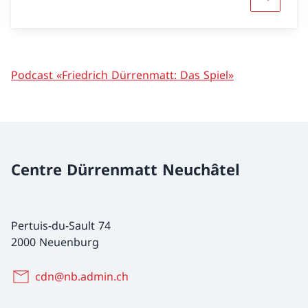
Mehr übe
Podcast «Friedrich Dürrenmatt: Das Spiel»
Centre Dürrenmatt Neuchâtel
Pertuis-du-Sault 74
2000 Neuenburg
cdn@nb.admin.ch