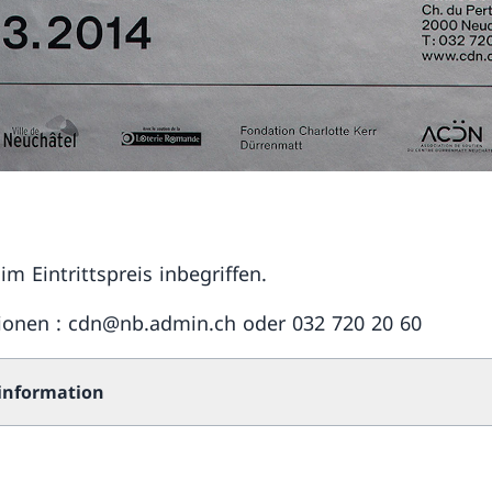
m Eintrittspreis inbegriffen.
ionen : cdn@nb.admin.ch oder 032 720 20 60
 information