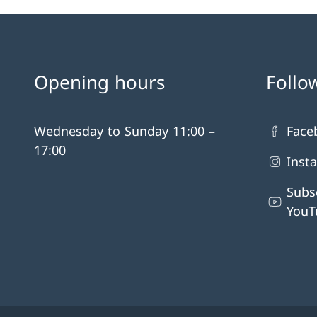
Opening hours
Follo
Wednesday to Sunday 11:00 –
Face
17:00
Inst
Subs
YouT