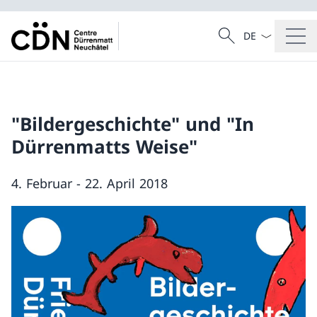
Language dropd
Search
Search
"Bildergeschichte" und "In
Dürrenmatts Weise"
4. Februar - 22. April 2018