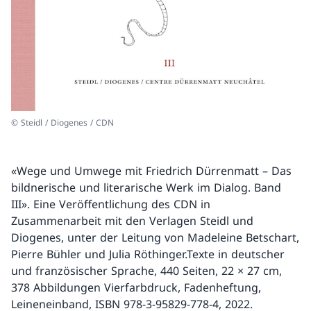
© Steidl / Diogenes / CDN
«Wege und Umwege mit Friedrich Dürrenmatt – Das
bildnerische und literarische Werk im Dialog. Band
III». Eine Veröffentlichung des CDN in
Zusammenarbeit mit den Verlagen Steidl und
Diogenes, unter der Leitung von Madeleine Betschart,
Pierre Bühler und Julia Röthinger.Texte in deutscher
und französischer Sprache, 440 Seiten, 22 × 27 cm,
378 Abbildungen Vierfarbdruck, Fadenheftung,
Leineneinband, ISBN 978-3-95829-778-4, 2022.