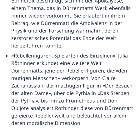
Bonnefoit beschäftigt sich mit der Apokalypse,
einem Thema, das in Dürrenmatts Werk ebenfalls
immer wieder vorkommt. Sie erläutert in ihrem
Beitrag, wie Dürrenmatt die Ambivalenz in der
Physik und der Forschung wahrnahm, deren
zerstörerisches Potential das Ende der Welt
herbeiführen könnte.
«Rebellenfiguren. Spielarten des Einzelnen»: Julia
Röthinger erkundet eine weitere Welt
Dürrenmatts: jene der Rebellenfiguren, die «den
mutigen Menschen» verkörpern. Von Claire
Zachanassian, der mächtigen Figur in «Der Besuch
der alten Dame», über die Pythia in «Das Sterben
der Pythia», bis hin zu Prometheus und Don
Quijote analysiert Röthinger diese von Dürrenmatt
gefeierte Rebellenwelt und beleuchtet vor allem
deren moralische Dimension.