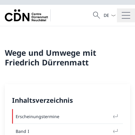
Sprach Dropdow
Suche
Suche
Wege und Umwege mit
Friedrich Dürrenmatt
Inhaltsverzeichnis
Erscheinungstermine
Band I