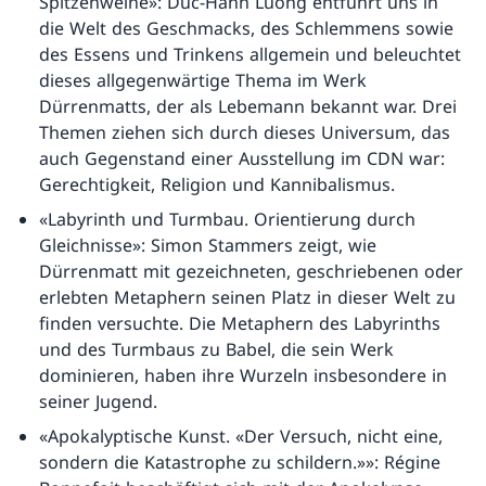
Spitzenweine»: Duc-Hanh Luong entführt uns in
die Welt des Geschmacks, des Schlemmens sowie
des Essens und Trinkens allgemein und beleuchtet
dieses allgegenwärtige Thema im Werk
Dürrenmatts, der als Lebemann bekannt war. Drei
Themen ziehen sich durch dieses Universum, das
auch Gegenstand einer Ausstellung im CDN war:
Gerechtigkeit, Religion und Kannibalismus.
«Labyrinth und Turmbau. Orientierung durch
Gleichnisse»: Simon Stammers zeigt, wie
Dürrenmatt mit gezeichneten, geschriebenen oder
erlebten Metaphern seinen Platz in dieser Welt zu
finden versuchte. Die Metaphern des Labyrinths
und des Turmbaus zu Babel, die sein Werk
dominieren, haben ihre Wurzeln insbesondere in
seiner Jugend.
«Apokalyptische Kunst. «Der Versuch, nicht eine,
sondern die Katastrophe zu schildern.»»: Régine