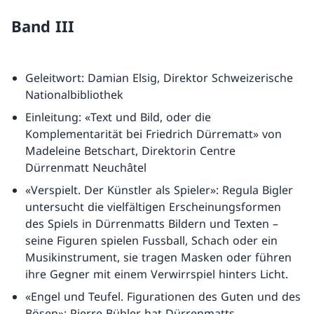
Band III
Geleitwort: Damian Elsig, Direktor Schweizerische
Nationalbibliothek
Einleitung: «Text und Bild, oder die
Komplementarität bei Friedrich Dürrematt» von
Madeleine Betschart, Direktorin Centre
Dürrenmatt Neuchâtel
«Verspielt. Der Künstler als Spieler»: Regula Bigler
untersucht die vielfältigen Erscheinungsformen
des Spiels in Dürrenmatts Bildern und Texten –
seine Figuren spielen Fussball, Schach oder ein
Musikinstrument, sie tragen Masken oder führen
ihre Gegner mit einem Verwirrspiel hinters Licht.
«Engel und Teufel. Figurationen des Guten und des
Bösen»: Pierre Bühler hat Dürrenmatts