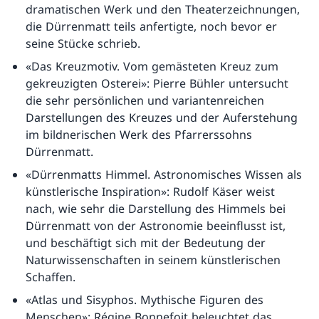
dramatischen Werk und den Theaterzeichnungen,
die Dürrenmatt teils anfertigte, noch bevor er
seine Stücke schrieb.
«Das Kreuzmotiv. Vom gemästeten Kreuz zum
gekreuzigten Osterei»: Pierre Bühler untersucht
die sehr persönlichen und variantenreichen
Darstellungen des Kreuzes und der Auferstehung
im bildnerischen Werk des Pfarrerssohns
Dürrenmatt.
«Dürrenmatts Himmel. Astronomisches Wissen als
künstlerische Inspiration»: Rudolf Käser weist
nach, wie sehr die Darstellung des Himmels bei
Dürrenmatt von der Astronomie beeinflusst ist,
und beschäftigt sich mit der Bedeutung der
Naturwissenschaften in seinem künstlerischen
Schaffen.
«Atlas und Sisyphos. Mythische Figuren des
Menschen»: Régine Bonnefoit beleuchtet das