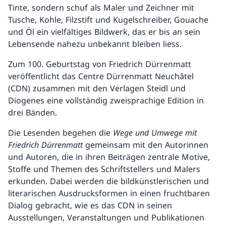
Tinte, sondern schuf als Maler und Zeichner mit
Tusche, Kohle, Filzstift und Kugelschreiber, Gouache
und Öl ein vielfältiges Bildwerk, das er bis an sein
Lebensende nahezu unbekannt bleiben liess.
Zum 100. Geburtstag von Friedrich Dürrenmatt
veröffentlicht das Centre Dürrenmatt Neuchâtel
(CDN) zusammen mit den Verlagen Steidl und
Diogenes eine vollständig zweisprachige Edition in
drei Bänden.
Die Lesenden begehen die
Wege und Umwege mit
Friedrich Dürrenmatt
gemeinsam mit den Autorinnen
und Autoren, die in ihren Beiträgen zentrale Motive,
Stoffe und Themen des Schriftstellers und Malers
erkunden. Dabei werden die bildkünstlerischen und
literarischen Ausdrucksformen in einen fruchtbaren
Dialog gebracht, wie es das CDN in seinen
Ausstellungen, Veranstaltungen und Publikationen