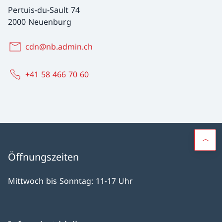
Pertuis-du-Sault 74
2000 Neuenburg
cdn@nb.admin.ch
+41 58 466 70 60
Öffnungszeiten
Mittwoch bis Sonntag: 11-17 Uhr