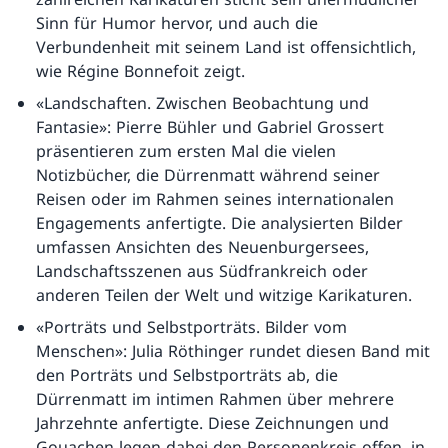
Sinn für Humor hervor, und auch die
Verbundenheit mit seinem Land ist offensichtlich,
wie Régine Bonnefoit zeigt.
«Landschaften. Zwischen Beobachtung und
Fantasie»: Pierre Bühler und Gabriel Grossert
präsentieren zum ersten Mal die vielen
Notizbücher, die Dürrenmatt während seiner
Reisen oder im Rahmen seines internationalen
Engagements anfertigte. Die analysierten Bilder
umfassen Ansichten des Neuenburgersees,
Landschaftsszenen aus Südfrankreich oder
anderen Teilen der Welt und witzige Karikaturen.
«Porträts und Selbstporträts. Bilder vom
Menschen»: Julia Röthinger rundet diesen Band mit
den Porträts und Selbstporträts ab, die
Dürrenmatt im intimen Rahmen über mehrere
Jahrzehnte anfertigte. Diese Zeichnungen und
Gouachen legen dabei den Personenkreis offen, in