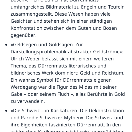
umfangreiches Bildmaterial zu Engeln und Teufeln
zusammengestellt. Diese Wesen haben viele
Gesichter und stehen sich in einer ständigen
Konfrontation zwischen dem Guten und Bösen
gegenüber.
«Geldsegen und Goldsagen. Zur
Darstellungsproblematik abstrakter Geldströme»:
Ulrich Weber befasst sich mit einem weiteren
Thema, das Dürrenmatts literarisches und
bildnerisches Werk dominiert: Geld und Reichtum.
Ein wahres Symbol für Dürrenmatts eigenen
Werdegang war die Figur des Midas mit seiner
Gabe – oder seinem Fluch –, alles Berührte in Gold
zu verwandeln.
«Die Schweiz – in Karikaturen. Die Dekonstruktion
und Parodie Schweizer Mythen»: Die Schweiz und
ihre Eigenheiten faszinierten Dürrenmatt. In den
zahlreichen Karikaturen sticht sein unermüdlicher