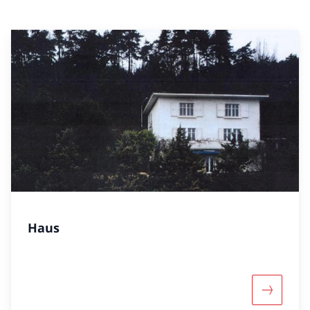
Haus
Mehr übe