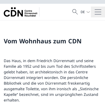
Sprach Dropdow
Suche
Suche
Vom Wohnhaus zum CDN
Das Haus, in dem Friedrich Dürrenmatt und seine
Familie ab 1952 und bis zum Tod des Schriftstellers
gelebt haben, ist architektonisch in das Centre
Dürrenmatt integriert worden. Die persönliche
Bibliothek und die von Dürrenmatt freskenartig
ausgemalte Toilette, von ihm ironisch als „Sixtinische
Kapelle“ bezeichnet, sind im ursprünglichen Zustand
erhalten.