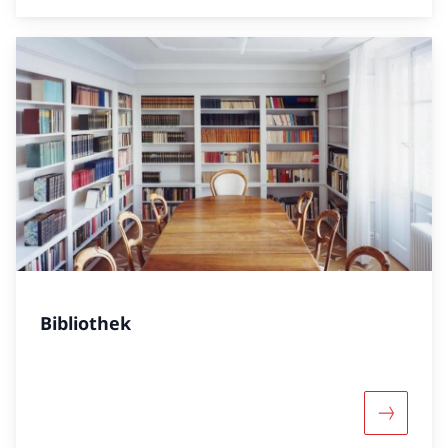
Bibliothek
Mehr über