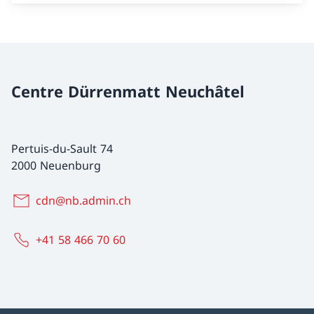
Centre Dürrenmatt Neuchâtel
Pertuis-du-Sault 74
2000 Neuenburg
cdn@nb.admin.ch
+41 58 466 70 60