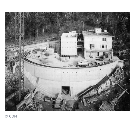
© CDN