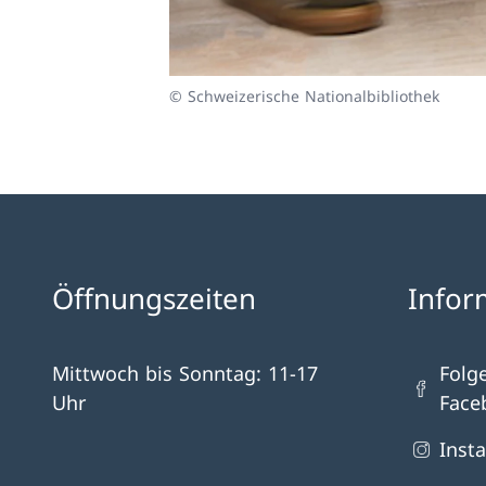
© Schweizerische Nationalbibliothek
Öffnungszeiten
Infor
Mittwoch bis Sonntag: 11-17
Folg
Uhr
Face
Inst