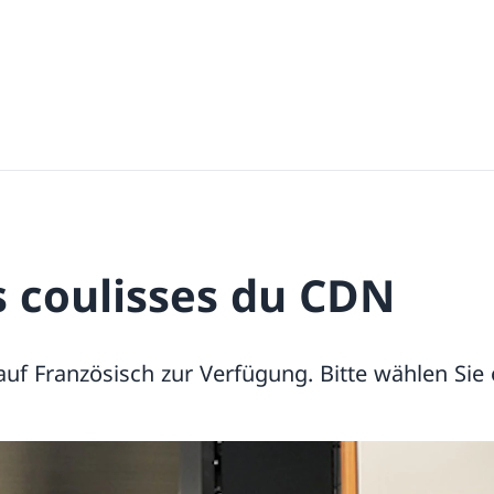
s coulisses du CDN
 auf Französisch zur Verfügung. Bitte wählen Sie