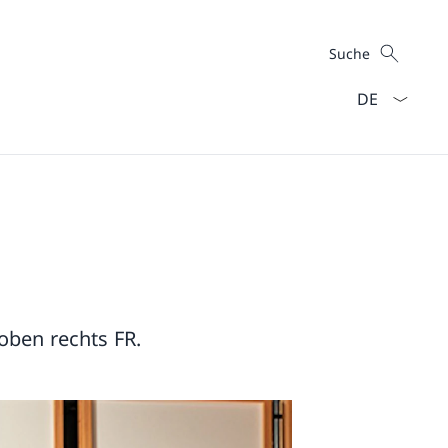
Suche
Suche
Sprach Dropd
 oben rechts FR.