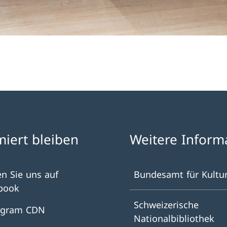
miert bleiben
Weitere Inform
en Sie uns auf
Bundesamt für Kultu
book
Schweizerische
agram CDN
Nationalbibliothek