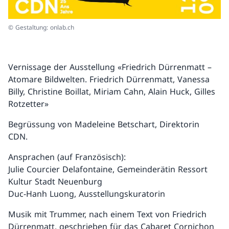
© Gestaltung: onlab.ch
Vernissage der Ausstellung «Friedrich Dürrenmatt –
Atomare Bildwelten. Friedrich Dürrenmatt, Vanessa
Billy, Christine Boillat, Miriam Cahn, Alain Huck, Gilles
Rotzetter»
Begrüssung von Madeleine Betschart, Direktorin
CDN.
Ansprachen (auf Französisch):
Julie Courcier Delafontaine, Gemeinderätin Ressort
Kultur Stadt Neuenburg
Duc-Hanh Luong, Ausstellungskuratorin
Musik mit Trummer, nach einem Text von Friedrich
Dürrenmatt, geschrieben für das Cabaret Cornichon