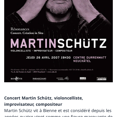
Concert Martin Schütz, violoncelliste,
improvisateur, compositeur
Martin Schütz vit à Bienne et est considéré depuis les
années quatre-vingt comme une figure marquante de