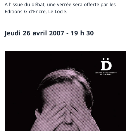
A l'issue du débat, une verrée sera offerte par les
Editions G d'Encre, Le Locle.
Jeudi 26 avril 2007 - 19 h 30