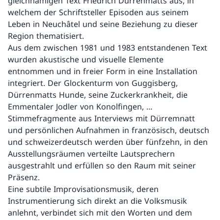
gleichnamigen Text Friedrich Dürrenmatts aus, in
welchem der Schriftsteller Episoden aus seinem
Leben in Neuchâtel und seine Beziehung zu dieser
Region thematisiert.
Aus dem zwischen 1981 und 1983 entstandenen Text
wurden akustische und visuelle Elemente
entnommen und in freier Form in eine Installation
integriert. Der Glockenturm von Guggisberg,
Dürrenmatts Hunde, seine Zuckerkrankheit, die
Emmentaler Jodler von Konolfingen, ...
Stimmefragmente aus Interviews mit Dürremnatt
und persönlichen Aufnahmen in französisch, deutsch
und schweizerdeutsch werden über fünfzehn, in den
Ausstellungsräumen verteilte Lautsprechern
ausgestrahlt und erfüllen so den Raum mit seiner
Präsenz.
Eine subtile Improvisationsmusik, deren
Instrumentierung sich direkt an die Volksmusik
anlehnt, verbindet sich mit den Worten und dem