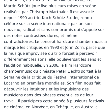
Martin Schütz joue live plusieurs mises en scène
réalisées par Christoph Marthaler. Il est associé
depuis 1990 au trio Koch-Schütz-Studer, rendu
célèbre sur la scène internationale par un son
nouveau, radical et sans compromis qui s'appuie sur
des notes contrastées dures, et même
contradictoires. Le concept hardcore chambermusic a
marqué les critiques en 1990 et John Zorn, parce que
la musique improvisée du trio forçait à percevoir
différemment les sons, elle bouleversait les sens et
l'audition habituelle. En 2006, le film Hardcore
chambermusic du cinéaste Peter Liechti sortait à la
Semaine de la critique du Festival international de
Locarno en première mondiales. Son film nous fait
découvrir les intuitions et les impulsions des
musiciens dans des phases essentielles de leur
travail. Il participera cette année à plusieurs festivals
de cinéma, en Norvège, en Tchéquie, en Australie.