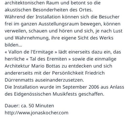
architektonischen Raum und betont so die
akustischen Besonderheiten des Ortes.
Während der Installation können sich die Besucher
frei im ganzen Ausstellungsraum bewegen, können
verweilen, schauen und hören und sich, je nach Lust
und Wahrnehmung, ihre eigene Sicht des Werks
bilden...
« Vallon de l'Ermitage » lädt einerseits dazu ein, das
herrliche « Tal des Eremiten » sowie die einmalige
Architektur Mario Bottas zu entdecken und sich
andererseits mit der Persönlichkeit Friedrich
Dürrenmatts auseinanderzusetzen.
Die Installation wurde im September 2006 aus Anlass
des Eidgenössischen Musikfests geschaffen.
Dauer: ca. 50 Minuten
http://www.jonaskocher.com