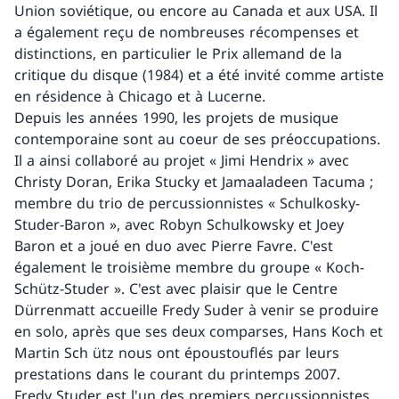
Union soviétique, ou encore au Canada et aux USA. Il
a également reçu de nombreuses récompenses et
distinctions, en particulier le Prix allemand de la
critique du disque (1984) et a été invité comme artiste
en résidence à Chicago et à Lucerne.
Depuis les années 1990, les projets de musique
contemporaine sont au coeur de ses préoccupations.
Il a ainsi collaboré au projet « Jimi Hendrix » avec
Christy Doran, Erika Stucky et Jamaaladeen Tacuma ;
membre du trio de percussionnistes « Schulkosky-
Studer-Baron », avec Robyn Schulkowsky et Joey
Baron et a joué en duo avec Pierre Favre. C'est
également le troisième membre du groupe « Koch-
Schütz-Studer ». C'est avec plaisir que le Centre
Dürrenmatt accueille Fredy Suder à venir se produire
en solo, après que ses deux comparses, Hans Koch et
Martin Sch ütz nous ont époustouflés par leurs
prestations dans le courant du printemps 2007.
Fredy Studer est l'un des premiers percussionnistes