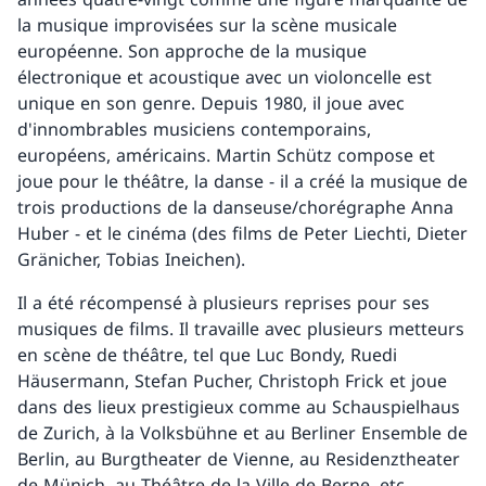
la musique improvisées sur la scène musicale
européenne. Son approche de la musique
électronique et acoustique avec un violoncelle est
unique en son genre. Depuis 1980, il joue avec
d'innombrables musiciens contemporains,
européens, américains. Martin Schütz compose et
joue pour le théâtre, la danse - il a créé la musique de
trois productions de la danseuse/chorégraphe Anna
Huber - et le cinéma (des films de Peter Liechti, Dieter
Gränicher, Tobias Ineichen).
Il a été récompensé à plusieurs reprises pour ses
musiques de films. Il travaille avec plusieurs metteurs
en scène de théâtre, tel que Luc Bondy, Ruedi
Häusermann, Stefan Pucher, Christoph Frick et joue
dans des lieux prestigieux comme au Schauspielhaus
de Zurich, à la Volksbühne et au Berliner Ensemble de
Berlin, au Burgtheater de Vienne, au Residenztheater
de Münich, au Théâtre de la Ville de Berne, etc.