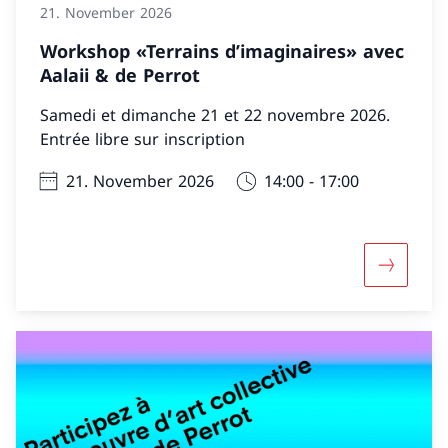
21. November 2026
Workshop «Terrains d’imaginaires» avec
Aalaii & de Perrot
Samedi et dimanche 21 et 22 novembre 2026.
Entrée libre sur inscription
21. November 2026
14:00 - 17:00
Mehr über