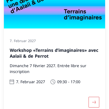
7. Februar 2027
Workshop «Terrains d’imaginaires» avec
Aalaii & de Perrot
Dimanche 7 février 2027. Entrée libre sur
inscription
7. Februar 2027
09:30 - 17:00
Mehr über