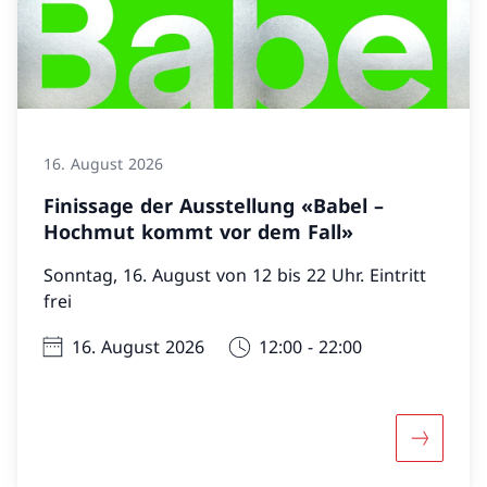
16. August 2026
Finissage der Ausstellung «Babel –
Hochmut kommt vor dem Fall»
Sonntag, 16. August von 12 bis 22 Uhr. Eintritt
frei
16. August 2026
12:00 - 22:00
Mehr über