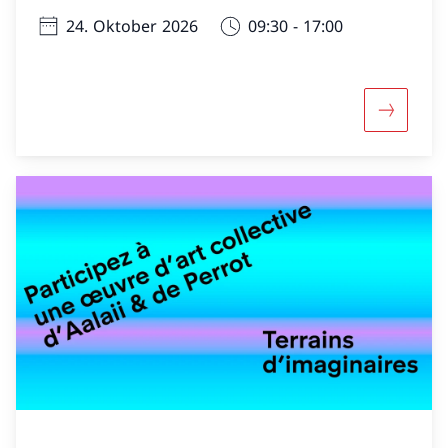
24. Oktober 2026
09:30 - 17:00
Mehr über