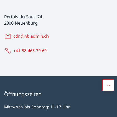
Pertuis-du-Sault 74
2000 Neuenburg
cdn@nb.admin.ch
+41 58 466 70 60
Öffnungszeiten
Mittwoch bis Sonntag: 11-17 Uhr