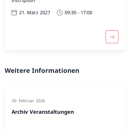
inscription
21. März 2027
09:30 - 17:00
Mehr über
Weitere Informationen
20. Februar 2026
Archiv Veranstaltungen