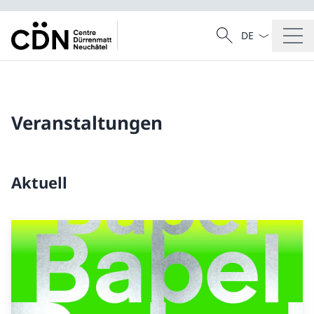
Sprach Dropdow
Suche
Suche
Veranstaltungen
Aktuell