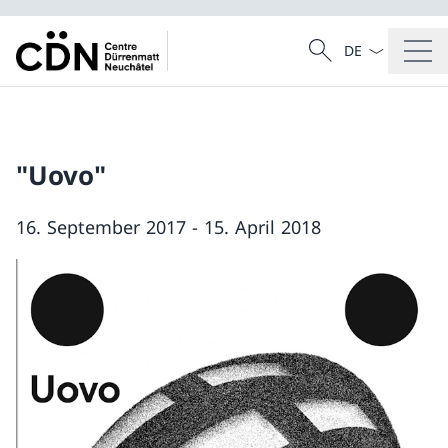
Sprach Dropdow
Suche
Suche
"Uovo"
16. September 2017 - 15. April 2018