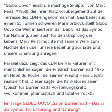
"Globo Uovo" heisst die mächtige Skulptur von Marc
Reist (*1960), die ihren Platz vorübergehend auf der
Terrasse des CDN eingenommen hat. Gearbeitet aus
einem 55 Tonnen schweren Marmorblock stellt Globo
Uovo die Welt in Eierform dar. Das Ei ist das Symbol
für Nahrung, aber auch für den Ursprung des
Lebens. Marc Reist möchte mit seinem Werk zum
Nachdenken über unsere Beziehung zur Erde und
unsere Ernährung anregen.
Parallel dazu zeigt das CDN Eierkarikaturen mit
menschlichen Zügen, die Friedrich Dürrenmatt 1976
im Hôtel du Rocher, bei seinem Freund Hans Liechti
realisiert hat. Dieser sagte, die Karikaturen seien
typisch für Dürrenmatts Vorstellungskraft:
«vollkommen phantastisch und total verrückt!»
Finissage GLOBO UOVO „Salon Dürrenmatt – Das Ei
als Symbol für Ursprung und Nahrung”