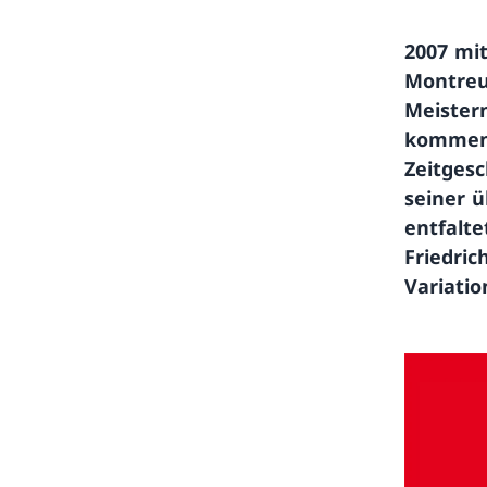
2007 mi
Montreux
Meistern
komment
Zeitges
seiner 
entfalte
Friedri
Variatio