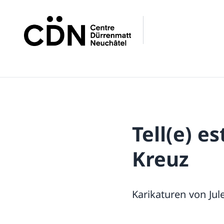
Tell(e) e
Kreuz
Karikaturen von Jul