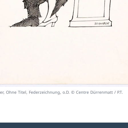
er, Ohne Titel, Federzeichnung, o.D. © Centre Dürrenmatt / P.T.