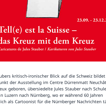
ubers kritisch-ironischer Blick auf die Schweiz bilde
nkt der Ausstellung im Centre Dürrenmatt Neuchât
eux geboren, übersiedelte Jules Stauber nach Schul
 in Luzern nach Nürnberg, wo er während 60 Jahren
lich als Cartoonist für die Nürnberger Nachrichten tä