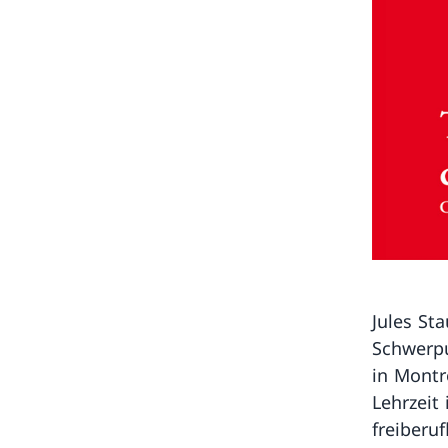
Jules Sta
Schwerpu
in Montr
Lehrzeit
freiberuf