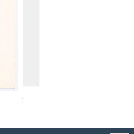
Jules Stauber, Ohne Titel, Federzeichnung, o.D. © Cent