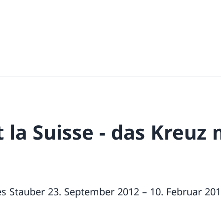
st la Suisse - das Kreuz
es Stauber 23. September 2012 – 10. Februar 20