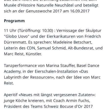
Musée d’Histoire Naturelle Neuchâtel und beteiligt
sich an der Genusswoche 2017 am 16.09.2017
Programm
11 Uhr (Türöffnung: 10:30) : Vernissage der Skulptur
"Globo Uovo" und der Eierkarikaturen von Friedrich
Dürrenmatt. Es sprechen: Madeleine Betschart,
Leiterin des CDN, Samuel Schmid, Alt-Bundesrat, und
Marc Reist, Künstler.
Tanzperformance von Marina Stauffer, Basel Dance
Academy, in der Eierschalen-Installation «Das
Labyrinth der Ressourcen», nach der Idee von Marc
Reist.
Aperitif «Neues mit längst vergessenen Zutaten»:
junge Köche kreieren, mit Coach Armin Fuchs,
Präsident des Teams Schweiz Bocuse d'Or 2017