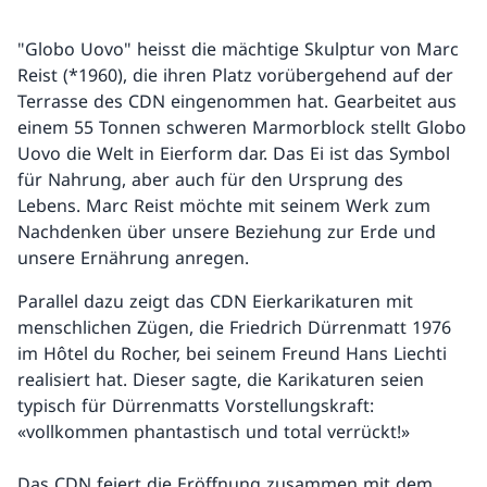
"Globo Uovo" heisst die mächtige Skulptur von Marc
Reist (*1960), die ihren Platz vorübergehend auf der
Terrasse des CDN eingenommen hat. Gearbeitet aus
einem 55 Tonnen schweren Marmorblock stellt Globo
Uovo die Welt in Eierform dar. Das Ei ist das Symbol
für Nahrung, aber auch für den Ursprung des
Lebens. Marc Reist möchte mit seinem Werk zum
Nachdenken über unsere Beziehung zur Erde und
unsere Ernährung anregen.
Parallel dazu zeigt das CDN Eierkarikaturen mit
menschlichen Zügen, die Friedrich Dürrenmatt 1976
im Hôtel du Rocher, bei seinem Freund Hans Liechti
realisiert hat. Dieser sagte, die Karikaturen seien
typisch für Dürrenmatts Vorstellungskraft:
«vollkommen phantastisch und total verrückt!»
Das CDN feiert die Eröffnung zusammen mit dem