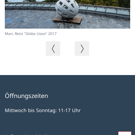
Marc Reist "Globo Uovo" 2017
Vorheriges Bild
Nächstes Bild
Öffnungszeiten
Mittwoch bis Sonntag: 11-17 Uhr