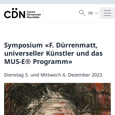
Sprach Dropdow
Suche
Suche
Symposium «F. Dürrenmatt,
universeller Künstler und das
MUS-E® Programm»
Dienstag 5. und Mittwoch 6. Dezember 2023.