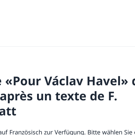
e «Pour Václav Havel»
’après un texte de F.
att
 auf Französisch zur Verfügung. Bitte wählen Sie