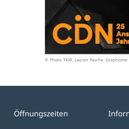
© Photo: TKM, Lauren Pasche. Graphisme:
Öffnungszeiten
Infor