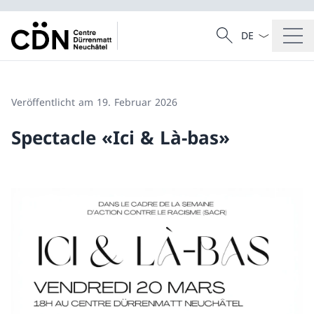
Sprach Dropdow
Suche
Suche
Veröffentlicht am 19. Februar 2026
Spectacle «Ici & Là-bas»