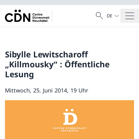
Sprach Dropdow
Suche
Suche
Sibylle Lewitscharoff
„Killmousky“ : Öffentliche
Lesung
Mittwoch, 25. Juni 2014, 19 Uhr