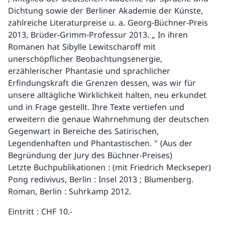
Dichtung sowie der Berliner Akademie der Künste,
zahlreiche Literaturpreise u. a. Georg-Büchner-Preis
2013, Brüder-Grimm-Professur 2013. „ In ihren
Romanen hat Sibylle Lewitscharoff mit
unerschöpflicher Beobachtungsenergie,
erzählerischer Phantasie und sprachlicher
Erfindungskraft die Grenzen dessen, was wir für
unsere alltägliche Wirklichkeit halten, neu erkundet
und in Frage gestellt. Ihre Texte vertiefen und
erweitern die genaue Wahrnehmung der deutschen
Gegenwart in Bereiche des Satirischen,
Legendenhaften und Phantastischen. " (Aus der
Begründung der Jury des Büchner-Preises)
Letzte Buchpublikationen : (mit Friedrich Meckseper)
Pong redivivus, Berlin : Insel 2013 ; Blumenberg.
Roman, Berlin : Suhrkamp 2012.
Eintritt : CHF 10.-