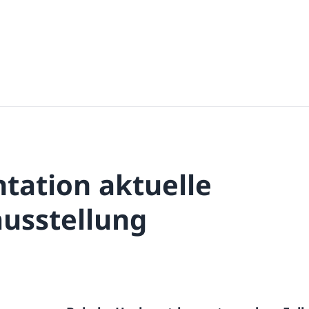
ation aktuelle
usstellung