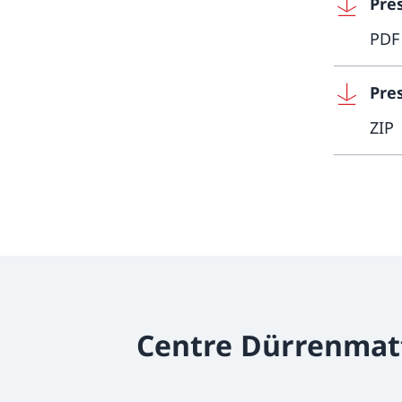
Pre
PDF
Pre
ZIP
Centre Dürrenmat