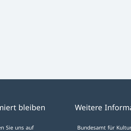
miert bleiben
Weitere Inform
en Sie uns auf
Bundesamt für Kultu