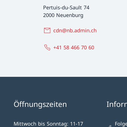
Pertuis-du-Sault 74
2000 Neuenburg
cdn@nb.admin.ch
+41 58 466 70 60
Öffnungszeiten
Infor
Mittwoch bis Sonntag: 11-17
Folg