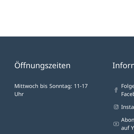
Öffnungszeiten
Infor
Mittwoch bis Sonntag: 11-17
Folg
Uhr
Face
Inst
Abon
auf 