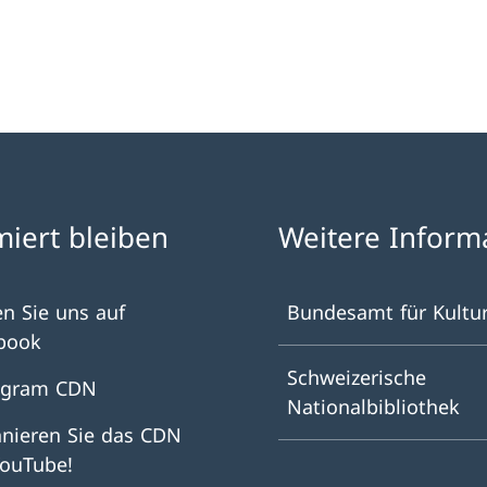
miert bleiben
Weitere Inform
en Sie uns auf
Bundesamt für Kultu
book
Schweizerische
agram CDN
Nationalbibliothek
nieren Sie das CDN
YouTube!