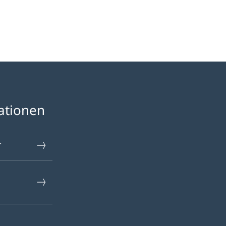
ationen
r