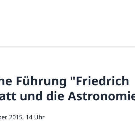
he Führung "Friedrich
tt und die Astronomi
er 2015, 14 Uhr