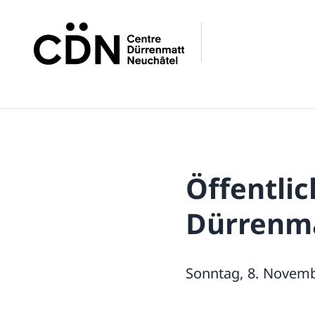
Öffentlic
Dürrenma
Sonntag, 8. Novemb