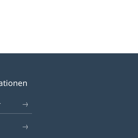
ationen
r