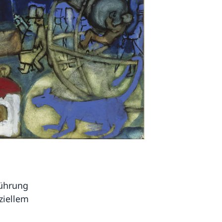
führung
ziellem