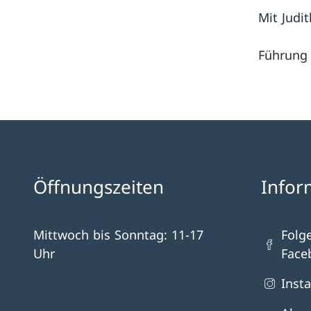
Mit Judit
Führung 
Öffnungszeiten
Infor
Mittwoch bis Sonntag: 11-17
Folg
Uhr
Face
Inst