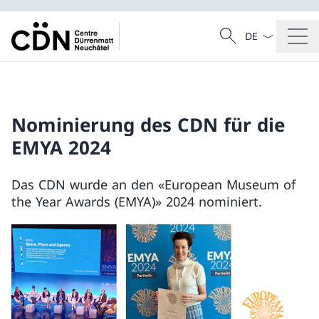
Sprach Dropdow
Suche
Suche
Nominierung des CDN für die
EMYA 2024
Das CDN wurde an den «European Museum of
the Year Awards (EMYA)» 2024 nominiert.