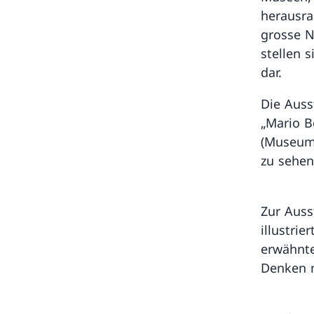
herausra
grosse N
stellen 
dar.
Die Auss
„Mario B
(Museum 
zu sehen
Zur Auss
illustrie
erwähnte
Denken m