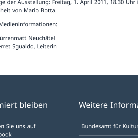
e der Ausstellung: Freitag, 1. April 2011, 18.30 Uhr 
eit von Mario Botta.
Medieninformationen:
ürrenmatt Neuchâtel
rret Sgualdo, Leiterin
miert bleiben
Weitere Inform
en Sie uns auf
Bundesamt für Kultu
book