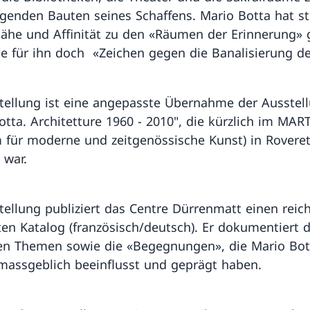
genden Bauten seines Schaffens. Mario Botta hat st
ähe und Affinität zu den «Räumen der Erinnerung» g
sie für ihn doch «Zeichen gegen die Banalisierung d
tellung ist eine angepasste Übernahme der Ausstel
otta. Architetture 1960 - 2010", die kürzlich im MAR
für moderne und zeitgenössische Kunst) in Roveret
 war.
tellung publiziert das Centre Dürrenmatt einen reic
rten Katalog (französisch/deutsch). Er dokumentiert d
n Themen sowie die «Begegnungen», die Mario Bot
assgeblich beeinflusst und geprägt haben.