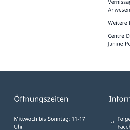
Vernissag
Anwesenh
Weitere 
Centre D
Janine Pe
Öffnungszeiten
Infor
Mittwoch bis Sonntag: 11-17
Folg
Uhr
Face