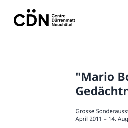
"Mario B
Gedächtn
Grosse Sonderausst
April 2011 – 14. Au