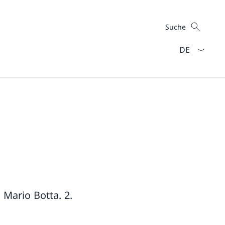
Suche
Suche
Sprach Dropd
Mario Botta. 2.