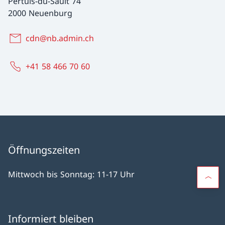
Pertuis-du-Sault 74
2000 Neuenburg
cdn@nb.admin.ch
+41 58 466 70 60
Öffnungszeiten
Mittwoch bis Sonntag: 11-17 Uhr
Informiert bleiben