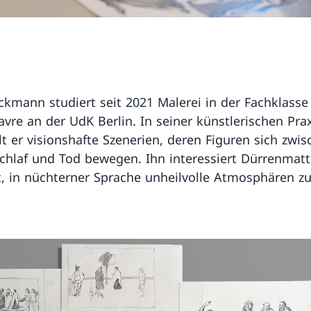
ckmann studiert seit 2021 Malerei in der Fachklasse
Favre an der UdK Berlin. In seiner künstlerischen Pra
t er visionshafte Szenerien, deren Figuren sich zwi
chlaf und Tod bewegen. Ihn interessiert Dürrenmatt
t, in nüchterner Sprache unheilvolle Atmosphären z