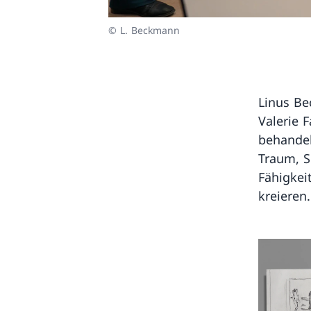
© L. Beckmann
Linus Be
Valerie 
behandel
Traum, S
Fähigkei
kreieren.