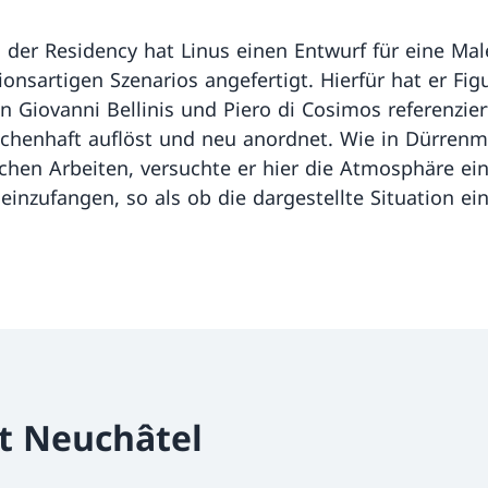
der Residency hat Linus einen Entwurf für eine Mal
sionsartigen Szenarios angefertigt. Hierfür hat er Fi
 Giovanni Bellinis und Piero di Cosimos referenzier
eichenhaft auflöst und neu anordnet. Wie in Dürrenm
schen Arbeiten, versuchte er hier die Atmosphäre ei
 einzufangen, so als ob die dargestellte Situation ei
t Neuchâtel