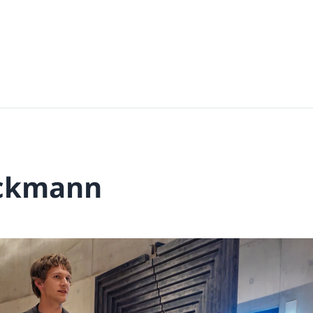
eckmann