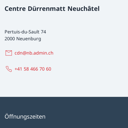
Centre Dürrenmatt Neuchâtel
Pertuis-du-Sault 74
2000 Neuenburg
cdn@nb.admin.ch
+41 58 466 70 60
Öffnungszeiten