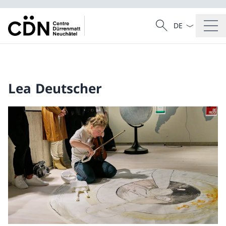
Sprach Dropdow
Suche
Suche
Lea Deutscher