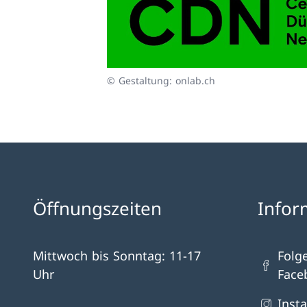
© Gestaltung: onlab.ch
Öffnungszeiten
Infor
Mittwoch bis Sonntag: 11-17
Folg
Uhr
Face
Inst