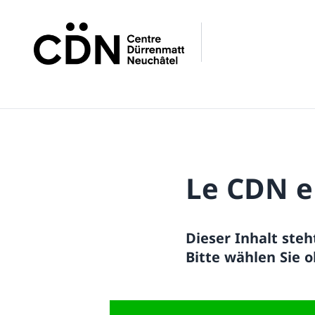
Le CDN e
Dieser Inhalt steh
Bitte wählen Sie o