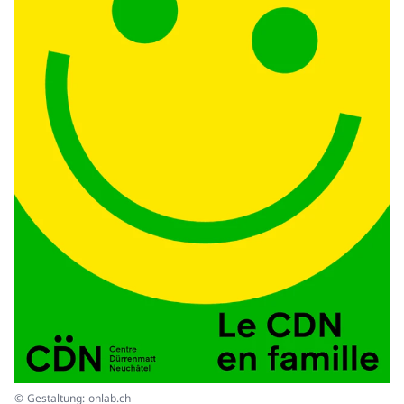
© Gestaltung: onlab.ch