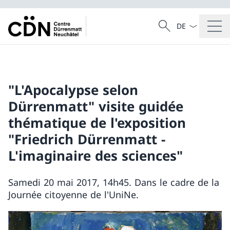
Sprach Dropdow
Suche
Suche
"L'Apocalypse selon
Dürrenmatt" visite guidée
thématique de l'exposition
"Friedrich Dürrenmatt -
L'imaginaire des sciences"
Samedi 20 mai 2017, 14h45. Dans le cadre de la
Journée citoyenne de l'UniNe.