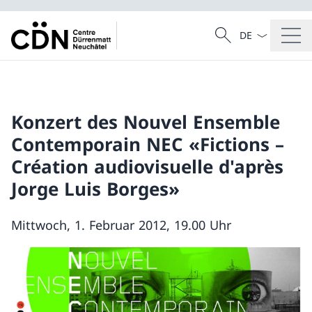
Sprach Dropdow
Suche
Suche
Konzert des Nouvel Ensemble
Contemporain NEC «Fictions –
Création audiovisuelle d'après
Jorge Luis Borges»
Mittwoch, 1. Februar 2012, 19.00 Uhr