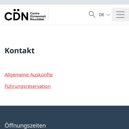
Sprach Dropdow
Suche
Suche
Kontakt
Allgemeine Auskünfte
Führungsreservation
Öffnungszeiten