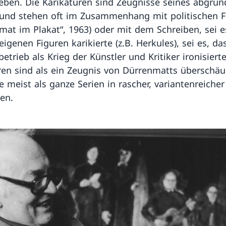
eben. Die Karikaturen sind Zeugnisse seines abgrün
und stehen oft im Zusammenhang mit politischen 
imat im Plakat“, 1963) oder mit dem Schreiben, sei e
eigenen Figuren karikierte (z.B. Herkules), sei es, da
betrieb als Krieg der Künstler und Kritiker ironisierte
ren sind als ein Zeugnis von Dürrenmatts übersch
e meist als ganze Serien in rascher, variantenreicher
en.