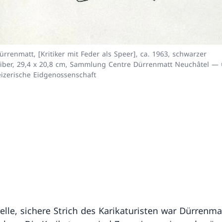
ürrenmatt, [Kritiker mit Feder als Speer], ca. 1963, schwarzer
iber, 29,4 x 20,8 cm, Sammlung Centre Dürrenmatt Neuchâtel —
zerische Eidgenossenschaft
elle, sichere Strich des Karikaturisten war Dürrenm