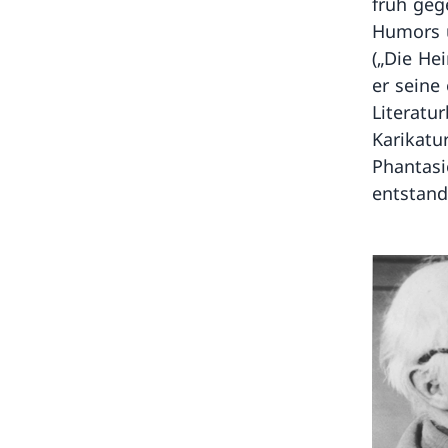
früh geg
Humors 
(„Die He
er seine 
Literatur
Karikatu
Phantasi
entstand