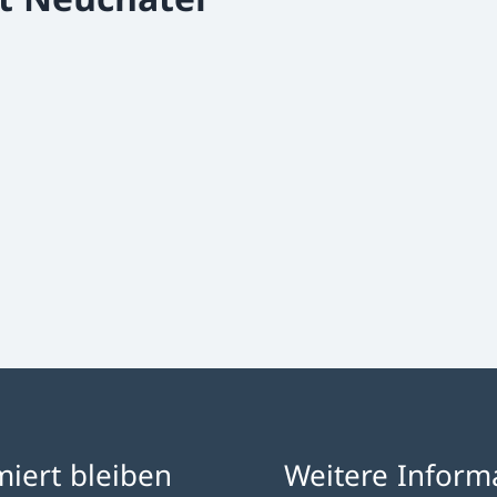
miert bleiben
Weitere Inform