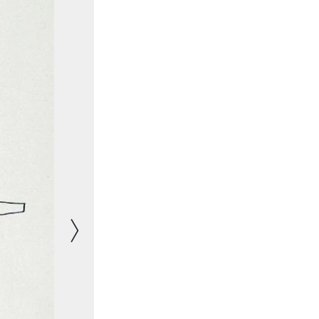
Nächstes Bild