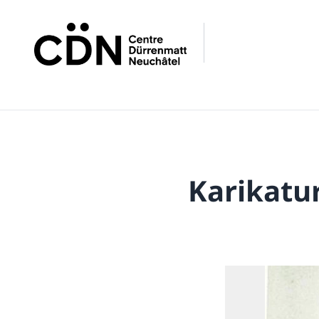
Karikatu