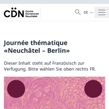
Sprach Dropdow
Suche
Suche
Journée thématique
«Neuchâtel – Berlin»
Dieser Inhalt steht auf Französisch zur
Verfügung. Bitte wählen Sie oben rechts FR.