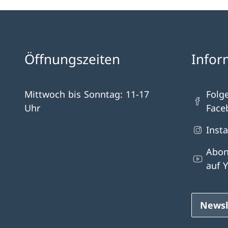
Öffnungszeiten
Infor
Mittwoch bis Sonntag: 11-17
Folg
Uhr
Face
Inst
Abon
auf 
Newsl