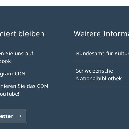
miert bleiben
Weitere Inform
en Sie uns auf
Bundesamt für Kultu
book
Schweizerische
agram CDN
Nationalbibliothek
nieren Sie das CDN
YouTube!
etter