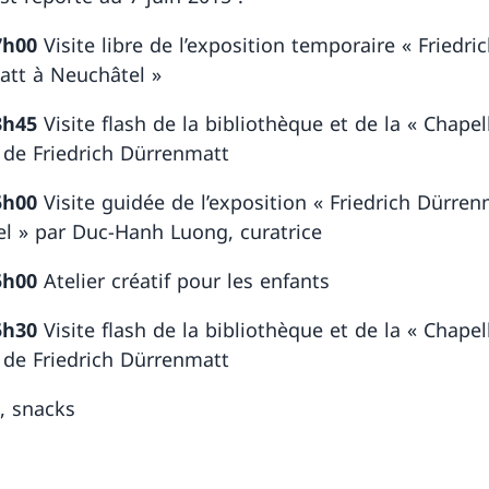
7h00
Visite libre de l’exposition temporaire « Friedri
tt à Neuchâtel »
3h45
Visite flash de la bibliothèque et de la « Chapel
» de Friedrich Dürrenmatt
5h00
Visite guidée de l’exposition « Friedrich Dürren
l » par Duc-Hanh Luong, curatrice
5h00
Atelier créatif pour les enfants
5h30
Visite flash de la bibliothèque et de la « Chapel
» de Friedrich Dürrenmatt
a, snacks