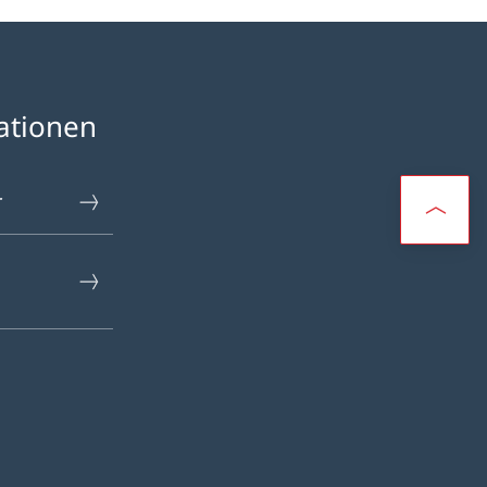
ationen
r