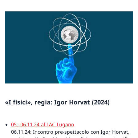
«I fisici», regia: Igor Horvat (2024)
05.–06.11.24 al LAC Lugano
06.11.24: Incontro pre-spettacolo con Igor Horvat,