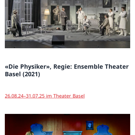
«Die Physiker», Regie: Ensemble Theater
Basel (2021)
26.08.24–31.07.25 im Theater Basel