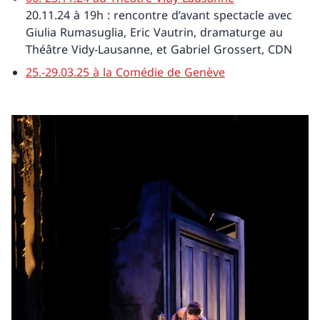
20.11.24 à 19h : rencontre d’avant spectacle avec
Giulia Rumasuglia, Eric Vautrin, dramaturge au
Théâtre Vidy-Lausanne, et Gabriel Grossert, CDN
25.-29.03.25 à la Comédie de Genève