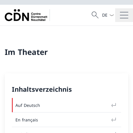
Sprach Dropdow
Suche
Suche
Im Theater
Inhaltsverzeichnis
Auf Deutsch
En français