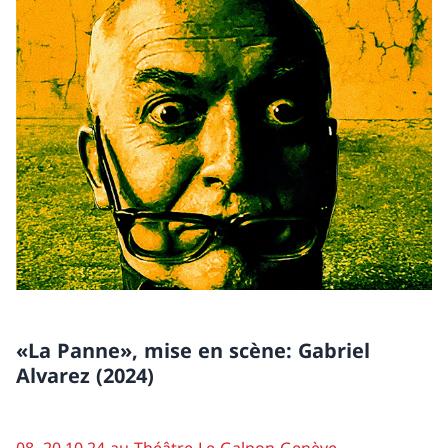
«La Panne», mise en scène: Gabriel
Alvarez (2024)
08.-20.10.24 au Théâtre Le Galpon Genève