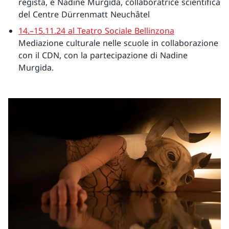
regista, e Nadine Murgida, collaboratrice scientifica
del Centre Dürrenmatt Neuchâtel
14.–15.11.24 al Teatro Sociale Bellinzona
Mediazione culturale nelle scuole in collaborazione
con il CDN, con la partecipazione di Nadine
Murgida.