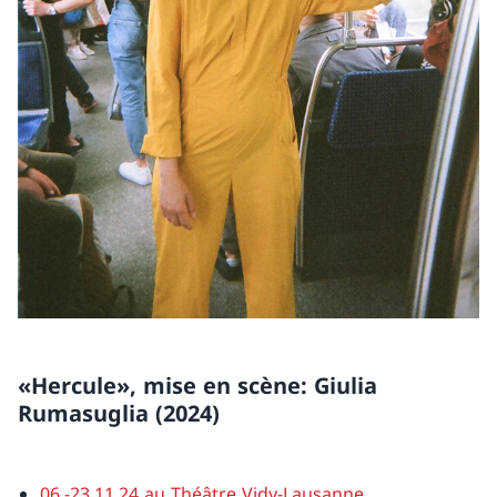
«Hercule», mise en scène: Giulia
Rumasuglia (2024)
06.-23.11.24 au Théâtre Vidy-Lausanne