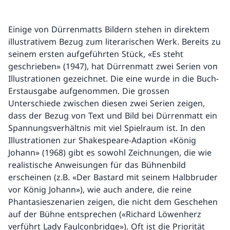
Einige von Dürrenmatts Bildern stehen in direktem
illustrativem Bezug zum literarischen Werk. Bereits zu
seinem ersten aufgeführten Stück, «Es steht
geschrieben» (1947), hat Dürrenmatt zwei Serien von
Illustrationen gezeichnet. Die eine wurde in die Buch-
Erstausgabe aufgenommen. Die grossen
Unterschiede zwischen diesen zwei Serien zeigen,
dass der Bezug von Text und Bild bei Dürrenmatt ein
Spannungsverhältnis mit viel Spielraum ist. In den
Illustrationen zur Shakespeare-Adaption «König
Johann» (1968) gibt es sowohl Zeichnungen, die wie
realistische Anweisungen für das Bühnenbild
erscheinen (z.B. «Der Bastard mit seinem Halbbruder
vor König Johann»), wie auch andere, die reine
Phantasieszenarien zeigen, die nicht dem Geschehen
auf der Bühne entsprechen («Richard Löwenherz
verführt Lady Faulconbridge»). Oft ist die Priorität