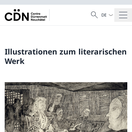
Sprach Dropdow
Suche
Suche
Illustrationen zum literarischen
Werk