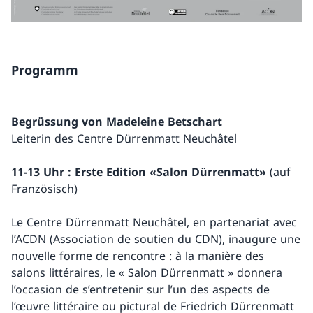
Programm
Begrüssung von Madeleine Betschart
Leiterin des Centre Dürrenmatt Neuchâtel
11-13 Uhr : Erste Edition «Salon Dürrenmatt»
(auf
Französisch)
Le Centre Dürrenmatt Neuchâtel, en partenariat avec
l’ACDN (Association de soutien du CDN), inaugure une
nouvelle forme de rencontre : à la manière des
salons littéraires, le « Salon Dürrenmatt » donnera
l’occasion de s’entretenir sur l’un des aspects de
l’œuvre littéraire ou pictural de Friedrich Dürrenmatt