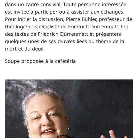
dans un cadre convivial. Toute personne intéressée
est invitée à participer ou à assister aux échanges.
Pour initier la discussion, Pierre Bühler, professeur de
théologie et spécialiste de Friedrich Dürrenmatt, lira
des textes de Friedrich Dürrenmatt et présentera
quelques-unes de ses œuvres liées au thème de la
mort et du deuil.
Soupe proposée à la cafétéria