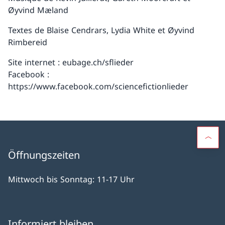
Øyvind Mæland
Textes de Blaise Cendrars, Lydia White et Øyvind
Rimbereid
Site internet : eubage.ch/sflieder
Facebook :
https://www.facebook.com/sciencefictionlieder
Öffnungszeiten
Mittwoch bis Sonntag: 11-17 Uhr
Informiert bleiben