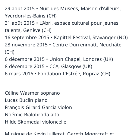
29 août 2015 • Nuit des Musées, Maison d’Ailleurs,
Yverdon-les-Bains (CH)
31 août 2015 • L’Abri, espace culturel pour jeunes
talents, Genève (CH)
16 septembre 2015 • Kapittel Festival, Stavanger (NO)
28 novembre 2015 • Centre Dürrenmatt, Neuchâtel
(CH)
6 décembre 2015 • Union Chapel, Londres (UK)
8 décembre 2015 • CCA, Glasgow (UK)
6 mars 2016 • Fondation L’Estrée, Ropraz (CH)
Céline Wasmer soprano
Lucas Buclin piano
François Girard Garcia violon
Noémie Bialobroda alto
Hilde Skomedal violoncelle
Musique de Kevin Juillerat, Gareth Moorcraft et