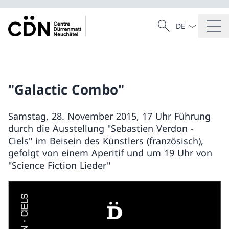
Sprach Dropdow
Suche
Suche
"Galactic Combo"
Samstag, 28. November 2015, 17 Uhr Führung
durch die Ausstellung "Sebastien Verdon -
Ciels" im Beisein des Künstlers (französisch),
gefolgt von einem Aperitif und um 19 Uhr von
"Science Fiction Lieder"