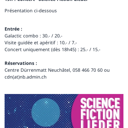
Présentation ci-dessous
Entrée :
Galactic combo : 30.- / 20.-
Visite guidée et apéritif : 10.- / 7.-
Concert uniquement (dès 18h45) : 25.- / 15.-
Réservations :
Centre Dürrenmatt Neuchâtel, 058 466 70 60 ou
cdn(at)nb.admin.ch